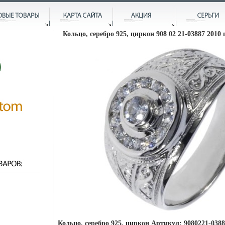
Кольцо, серебро 925, циркон 908 02 21-03887 2010 
Кольцо, серебро 925, циркон Артикул: 9080221-0388