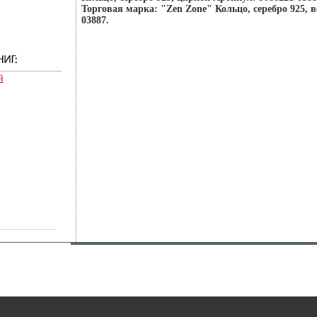
Торговая марка: "Zen Zone" Кольцо, серебро 925, 
03887.
й