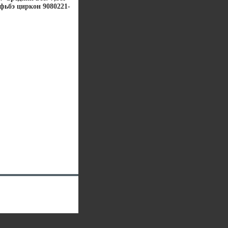
вфьбэ циркон 9080221-