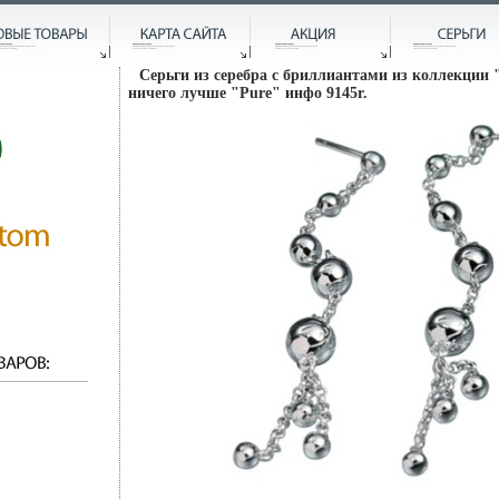
Серьги из серебра с бриллиантами из коллекции 
ничего лучше "Pure" инфо 9145r.